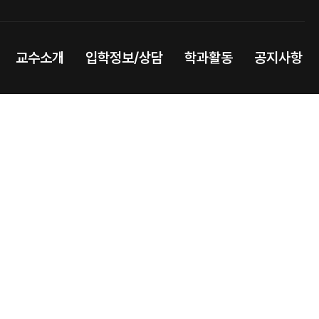
교수소개
입학정보/상담
학과활동
공지사항